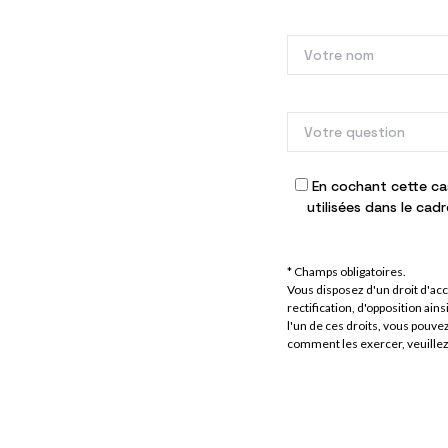
En cochant cette ca
utilisées dans le ca
* Champs obligatoires.
Vous disposez d'un droit d'a
rectification, d'opposition ain
l'un de ces droits, vous pouv
comment les exercer, veuille