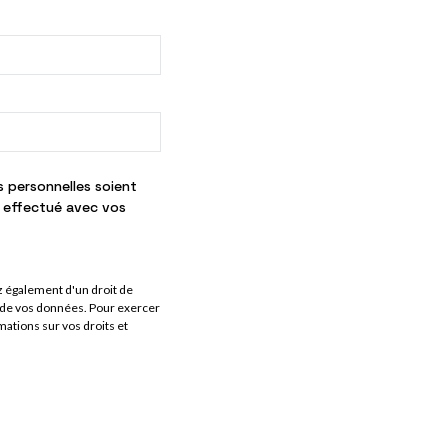
 personnelles soient
a effectué avec vos
 également d'un droit de
ent de vos données. Pour exercer
ations sur vos droits et