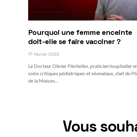
Pourquoi une femme enceinte
doit-elle se faire vacciner ?
17 février 2022
Le Docteur Olivier Fléchelles, praticien hospitalier e
soins critiques pédiatriques et néonataux, chef de Pô
de la Maison…
Vous souha