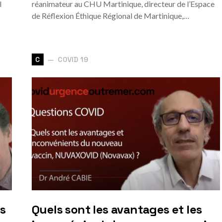
l
réanimateur au CHU Martinique, directeur de l’Espace
de Réflexion Éthique Régional de Martinique,…
COVID 19
C
es
Quels sont les avantages et les