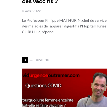
des vaccins ?
5 avril 2022
Le Professeur Philippe MATHURIN, chef du service
des maladies de l’appareil digestif à l'Hôpital Huriez
CHRU Lille, répond…
COVID 19
C