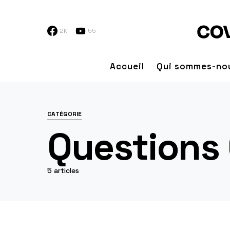
2K
55
Accueil
Qui sommes-no
CATÉGORIE
Questions
5 articles