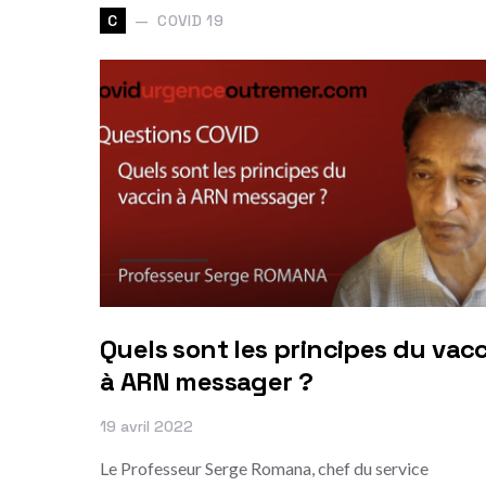
COVID 19
C
Quels sont les principes du vac
à ARN messager ?
19 avril 2022
Le Professeur Serge Romana, chef du service