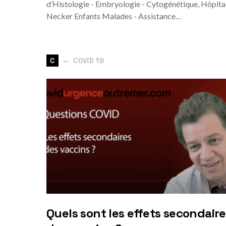
d’Histologie - Embryologie - Cytogénétique, Hôpita
Necker Enfants Malades - Assistance…
COVID 19
C
Quels sont les effets secondair