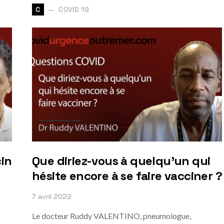
COVID 19
C
cin
Que diriez-vous à quelqu'un qui
hésite encore à se faire vacciner ?
7 avril 2022
Le docteur Ruddy VALENTINO, pneumologue,