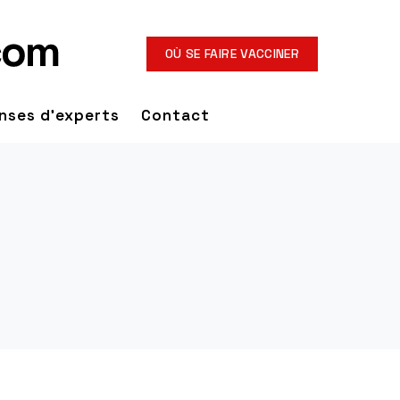
OÙ SE FAIRE VACCINER
nses d'experts
Contact