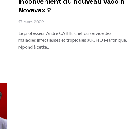
inconvénient du nouveau vaccin
Novavax ?
17 mars 2022
,
Le professeur André CABIÉ, chef du service des
maladies infectieuses et tropicales au CHU Martinique,
répond à cette…