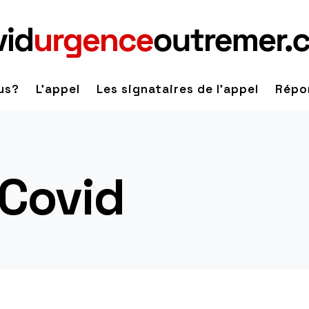
us?
L'appel
Les signataires de l'appel
Répo
 Covid