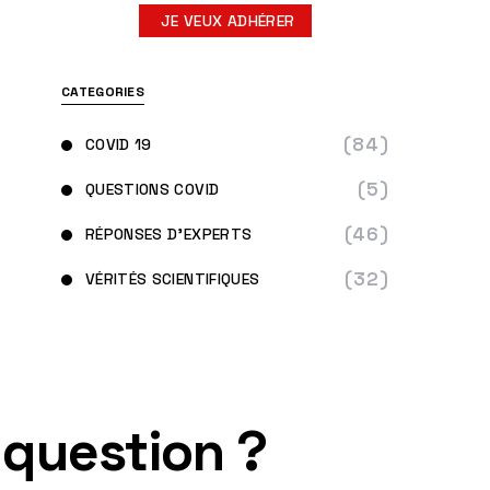
JE VEUX ADHÉRER
CATEGORIES
(84)
COVID 19
(5)
QUESTIONS COVID
(46)
RÉPONSES D'EXPERTS
(32)
VÉRITÉS SCIENTIFIQUES
 question ?