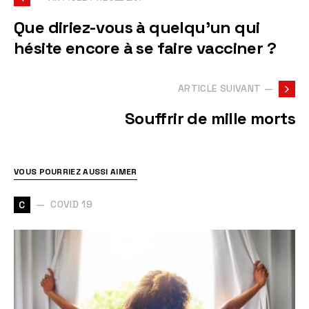
Que diriez-vous à quelqu'un qui
hésite encore à se faire vacciner ?
ARTICLE SUIVANT —
Souffrir de mille morts
VOUS POURRIEZ AUSSI AIMER
COVID 19
C