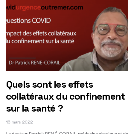
Quels sont les effets
collatéraux du confinement
sur la santé ?
15 mars 2022
Le docteur Patrick RENÉ-CORAIL, médecine physique et de