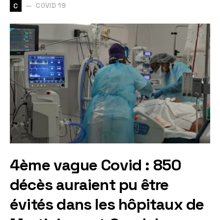
COVID 19
C
4ème vague Covid : 850
décès auraient pu être
évités dans les hôpitaux de