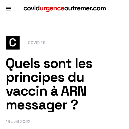
C
COVID 19
Quels sont les
principes du
vaccin à ARN
messager ?
19 avril 2022