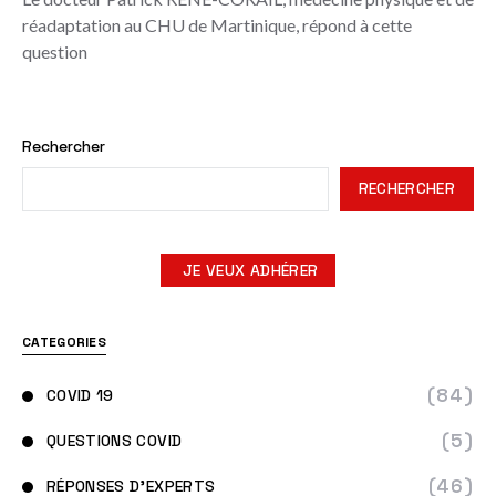
réadaptation au CHU de Martinique, répond à cette
question
Rechercher
RECHERCHER
JE VEUX ADHÉRER
CATEGORIES
(84)
COVID 19
(5)
QUESTIONS COVID
(46)
RÉPONSES D'EXPERTS