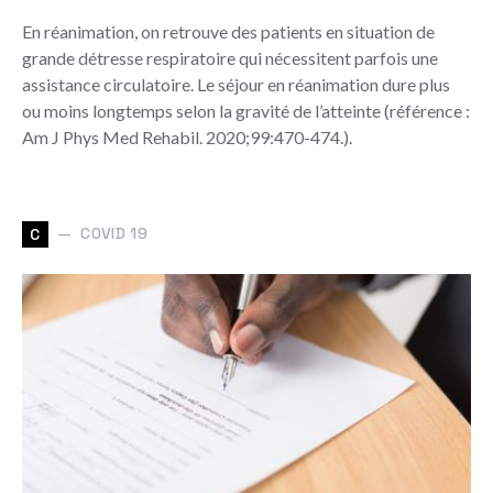
En réanimation, on retrouve des patients en situation de
grande détresse respiratoire qui nécessitent parfois une
assistance circulatoire. Le séjour en réanimation dure plus
ou moins longtemps selon la gravité de l’atteinte (référence :
Am J Phys Med Rehabil. 2020;99:470-474.).
COVID 19
C