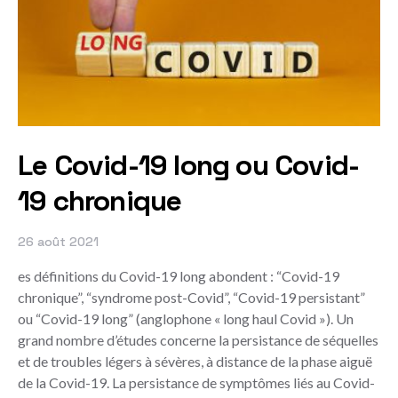
Le Covid-19 long ou Covid-
19 chronique
26 août 2021
es définitions du Covid-19 long abondent : “Covid-19
chronique”, “syndrome post-Covid”, “Covid-19 persistant”
ou “Covid-19 long” (anglophone « long haul Covid »). Un
grand nombre d’études concerne la persistance de séquelles
et de troubles légers à sévères, à distance de la phase aiguë
de la Covid-19. La persistance de symptômes liés au Covid-