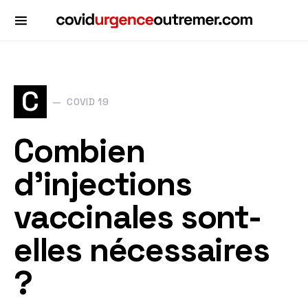
C
COVID 19
Combien
d'injections
vaccinales sont-
elles nécessaires
?