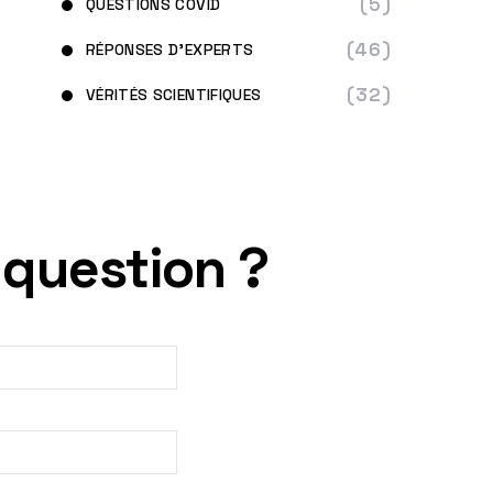
(5)
QUESTIONS COVID
(46)
RÉPONSES D'EXPERTS
(32)
VÉRITÉS SCIENTIFIQUES
 question ?