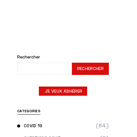
Rechercher
RECHERCHER
JE VEUX ADHÉRER
CATEGORIES
(84)
COVID 19