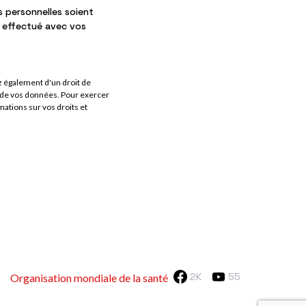
 personnelles soient
a effectué avec vos
 également d'un droit de
ent de vos données. Pour exercer
ations sur vos droits et
2K
55
Organisation mondiale de la santé