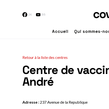
2K
55
Accueil
Qui sommes-no
Retour à la liste des centres
Centre de vacci
André
Adresse :
237 Avenue de la Republique